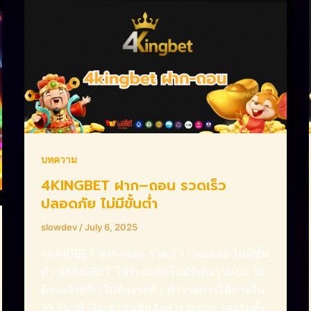
บทความ
4KINGBET ฝาก–ถอน รวดเร็ว
ปลอดภัย ไม่มีขั้นต่ำ
slowdev
/
July 6, 2025
4KINGBET ฝาก–ถอน รวดเร็ว ปลอดภัย ไม่มีขั้น
ต่ำ 4KINGBET ใช้ระบบอัตโนมัติเต็มรูปแบบ ไม่
ต้องแจ้งสลิป ไม่ต้องรอคิว ทำรายการได้ภายใน
10 วินาที เงินเข้าทันทีหลังทำรายการ รองรับทั้ง