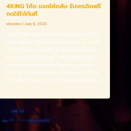
4KING โค้ด แจกโค้ดลับ รับเครดิตฟรี
กดใช้ได้ทันที
slowdev
/
July 6, 2025
4KING โค้ด แจกโค้ดลับ รับเครดิตฟรี กดใช้ได้
ทันที 4KING โค้ด เป็นโค้ดที่สมาชิกสามารถนำ
ไปกรอกในระบบเพื่อรับ เครดิตฟรี โดยไม่ต้อง
ฝากเงินก่อน ใช้ได้ทุกยูส ไม่จำกัดสิทธิ์ต่อวัน
แจกโค้ดผ่านช่องทางลับ โค้ดจะถูกแจกผ่าน
หน้าเว็บ, กลุ่ม Telegram, หรือกิจกรรมไลฟ์สด
บางโค้ดมีจำนวนจำกัด ใครไวกดก่อนมีสิทธิ์ก่อน