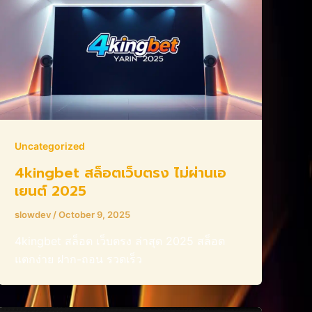
Uncategorized
4kingbet สล็อตเว็บตรง ไม่ผ่านเอ
เยนต์ 2025
slowdev
/
October 9, 2025
4kingbet สล็อต เว็บตรง ล่าสุด 2025 สล็อต
แตกง่าย ฝาก-ถอน รวดเร็ว