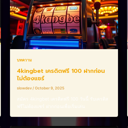
บทความ
4kingbet เครดิตฟรี 100 ฝากก่อน
ไม่ต้องแชร์
slowdev
/
October 9, 2025
สมัคร 4kingbet เครดิตฟรี 100 วันนี้ รับเครดิส
ฟรีไม่ต้องแชร์ ฝากก่อนเพื่อเริ่มเล่น