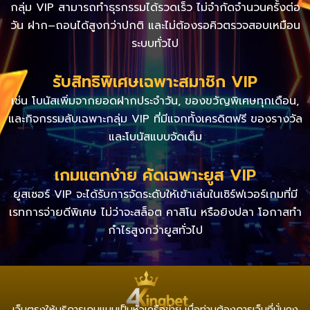
กลุ่ม VIP สามารถทำธุรกรรมได้รวดเร็ว ไม่จำกัดจำนวนครั้งต่อ
วัน ฝาก–ถอนได้สูงกว่าปกติ และไม่ต้องรอคิวตรวจสอบเหมือน
ระบบทั่วไป
รับสิทธิพิเศษเฉพาะสมาชิก VIP
เช่น โบนัสเพิ่มจากยอดฝากประจำวัน, ของขวัญพิเศษทุกเดือน,
และกิจกรรมลับเฉพาะกลุ่ม VIP ที่มีแจกทั้งเครดิตฟรี ของรางวัล
และโบนัสแบบจัดเต็ม
เกมแตกง่าย คัดเฉพาะยูส VIP
ยูสเซอร์ VIP จะได้รับการจัดระดับให้เข้าเล่นในเซิร์ฟเวอร์เกมที่มี
เรทการจ่ายดีพิเศษ ไม่ว่าจะสล็อต คาสิโน หรือยิงปลา โอกาสทำ
กำไรสูงกว่ายูสทั่วไป
เว็บตรงให้บริการเกมแบบเป็นหัวเครือข่าย เมื่อท่านต้องการเว็บที่มั่นคง