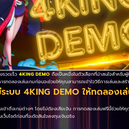
างรวดเร็ว
4KING DEMO
ถือเป็นหนึ่งในตัวเลือกที่น่าสนใจสำหรับผู
์ การทดลองเล่นเกมก่อนจะช่วยให้คุณสามารถเข้าใจวิธีการเล่นและสร้า
มีระบบ 4KING DEMO ให้ทดลองเล่
ุณเข้าถึงเกมต่างๆ โดยไม่ต้องเสียเงิน การทดลองเล่นฟรีนี้ช่ว
ในเว็บไซต์ก่อนที่จะตัดสินใจลงทุนเงินจริง