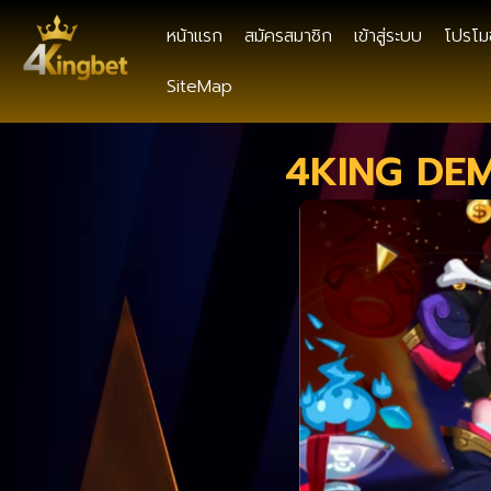
Skip
หน้าแรก
สมัครสมาชิก
เข้าสู่ระบบ
โปรโมช
to
content
SiteMap
4KING DEMO