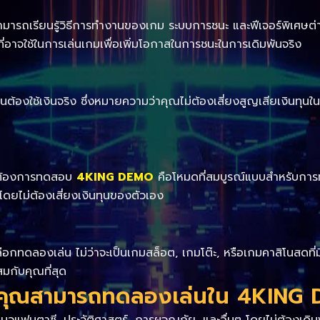
มารถเรียนรู้วิธีการทำงานของเกม ระบบการชนะ และฟีเจอร์พิเศษต่า
ที่อาจใช้ในการเล่นเกมเพื่อเพิ่มโอกาสในการชนะในการเดิมพันจริง
็นต้องใช้เงินจริง ซึ่งหมายความว่าคุณไม่ต้องเสี่ยงสูญเสียเงิน
ี่ต้องการทดสอบ
4KING DEMO
คือโหมดที่สมบูรณ์แบบสำหรับการท
ดยไม่ต้องเสี่ยงเงินทุนของตัวเอง
อกทดลองเล่น ไม่ว่าจะเป็นเกมสล็อต, เกมโต๊ะ, หรือเกมคาสิโนสด
สมกับคุณที่สุด
ี่คุณสามารถทดลองเล่นใน 4KING