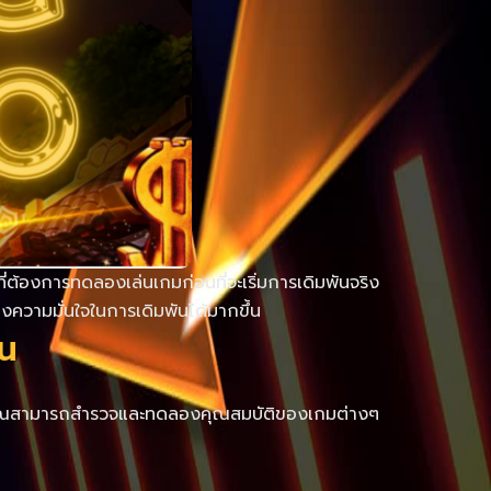
้ที่ต้องการทดลองเล่นเกมก่อนที่จะเริ่มการเดิมพันจริง
งความมั่นใจในการเดิมพันได้มากขึ้น
น
ยให้คุณสามารถสำรวจและทดลองคุณสมบัติของเกมต่างๆ